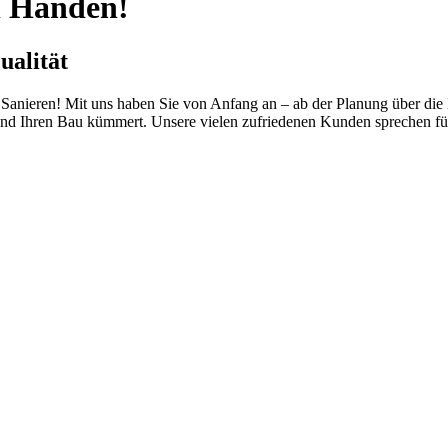
en Händen!
ualität
anieren! Mit uns haben Sie von Anfang an – ab der Planung über die B
d Ihren Bau kümmert. Unsere vielen zufriedenen Kunden sprechen für 