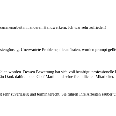
Zusammenarbeit mit anderen Handwerkern. Ich war sehr zufrieden!
stengünstig. Unerwartete Probleme, die auftraten, wurden prompt gelös
len worden. Dessen Bewertung hat sich voll bestätigt: professionelle
Ein Dank dafür an den Chef Martin und seine freundlichen Mitarbeiter.
st sehr zuverlässig und termingerecht. Sie führen Ihre Arbeiten sauber