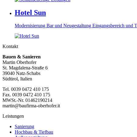
Hotel Sun
Modernisierung Bar und Neugestaltung Eingangsbereich und T
Kontakt
Bauen & Sanieren
Martin Oberhofer
St. Magdalena-Straße 6
39040 Natz-Schabs
Südtirol, Italien
Tel. 0039 0472 410 175
Fax. 0039 0472 410 175
MWS
t.-Nr. 01462190214
martin@baufirma-oberhofer.it
Leistungen
Sanierung
Hochbau & Tiefbau